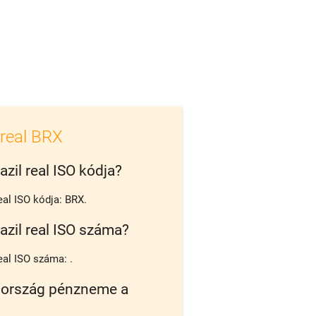
 real BRX
azil real ISO kódja?
real ISO kódja: BRX.
azil real ISO száma?
eal ISO száma: .
 ország pénzneme a