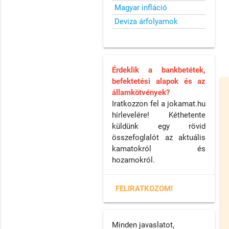
Magyar infláció
Deviza árfolyamok
Érdeklik a bankbetétek,
befektetési alapok és az
államkötvények?
Iratkozzon fel a jokamat.hu
hírlevelére! Kéthetente
küldünk egy rövid
összefoglalót az aktuális
kamatokról és
hozamokról.
FELIRATKOZOM!
Minden javaslatot,