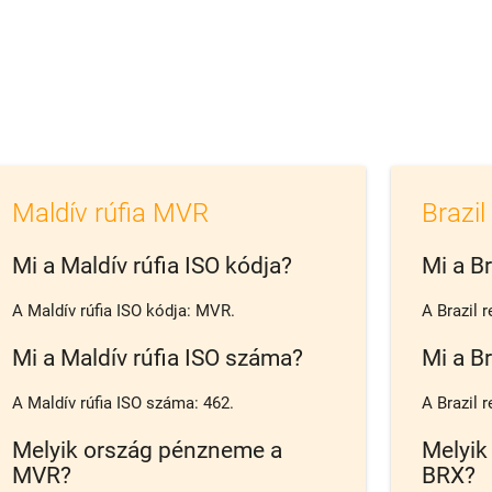
Maldív rúfia MVR
Brazil
Mi a Maldív rúfia ISO kódja?
Mi a Br
A Maldív rúfia ISO kódja: MVR.
A Brazil 
Mi a Maldív rúfia ISO száma?
Mi a Br
A Maldív rúfia ISO száma: 462.
A Brazil r
Melyik ország pénzneme a
Melyik
MVR?
BRX?