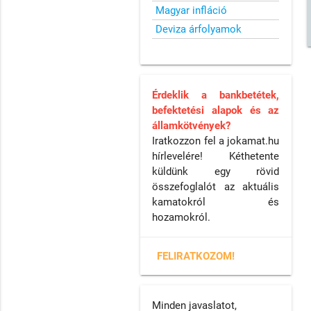
Magyar infláció
Deviza árfolyamok
Érdeklik a bankbetétek,
befektetési alapok és az
államkötvények?
Iratkozzon fel a jokamat.hu
hírlevelére! Kéthetente
küldünk egy rövid
összefoglalót az aktuális
kamatokról és
hozamokról.
FELIRATKOZOM!
Minden javaslatot,