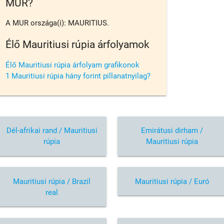
MUR?
A MUR országa(i): MAURITIUS.
Élő Mauritiusi rúpia árfolyamok
Élő Mauritiusi rúpia árfolyam grafikonok
1 Mauritiusi rúpia hány forint pillanatnyilag?
Dél-afrikai rand / Mauritiusi
Emirátusi dirham /
rúpia
Mauritiusi rúpia
Mauritiusi rúpia / Brazil
Mauritiusi rúpia / Euró
real