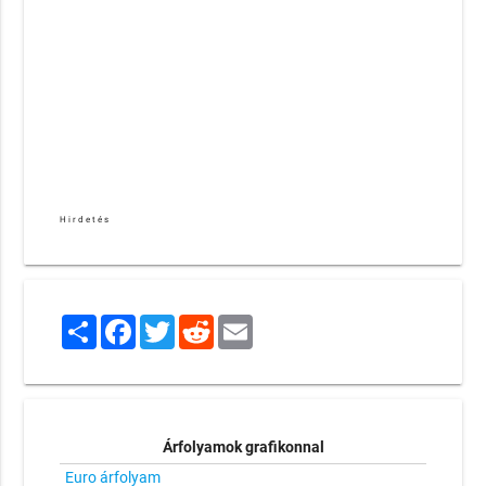
Hirdetés
Share
Facebook
Twitter
Reddit
Email
Árfolyamok grafikonnal
Euro árfolyam