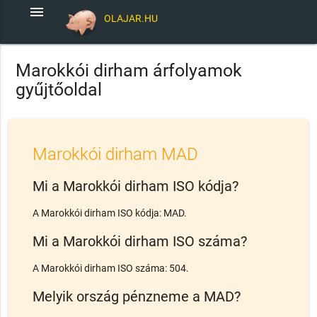
menu
OLAJAR.HU
Marokkói dirham árfolyamok
gyűjtőoldal
Marokkói dirham MAD
Mi a Marokkói dirham ISO kódja?
A Marokkói dirham ISO kódja: MAD.
Mi a Marokkói dirham ISO száma?
A Marokkói dirham ISO száma: 504.
Melyik ország pénzneme a MAD?