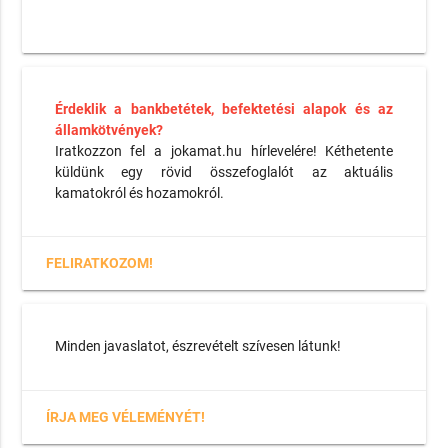
Érdeklik a bankbetétek, befektetési alapok és az
államkötvények?
Iratkozzon fel a jokamat.hu hírlevelére! Kéthetente
küldünk egy rövid összefoglalót az aktuális
kamatokról és hozamokról.
FELIRATKOZOM!
Minden javaslatot, észrevételt szívesen látunk!
ÍRJA MEG VÉLEMÉNYÉT!