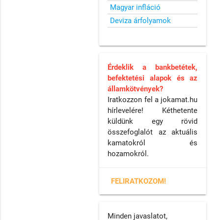
Magyar infláció
Deviza árfolyamok
Érdeklik a bankbetétek,
befektetési alapok és az
államkötvények?
Iratkozzon fel a jokamat.hu
hírlevelére! Kéthetente
küldünk egy rövid
összefoglalót az aktuális
kamatokról és
hozamokról.
FELIRATKOZOM!
Minden javaslatot,