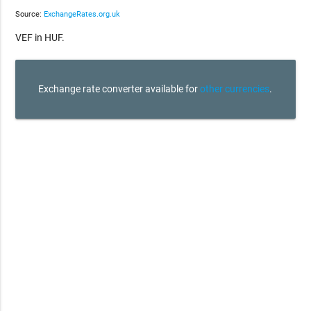
Source:
ExchangeRates.org.uk
VEF in HUF.
Exchange rate converter available for
other currencies
.