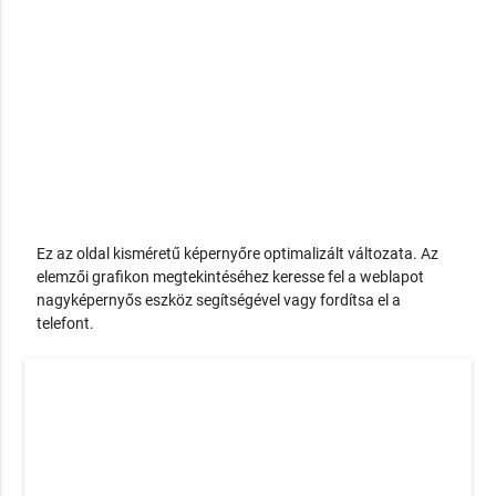
Ez az oldal kisméretű képernyőre optimalizált változata. Az
elemzői grafikon megtekintéséhez keresse fel a weblapot
nagyképernyős eszköz segítségével vagy fordítsa el a
telefont.