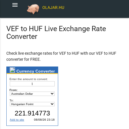
menu
OLAJAR.HU
VEF to HUF Live Exchange Rate
Converter
Check live exchange rates for VEF to HUF with our VEF to HUF
converter for FREE.