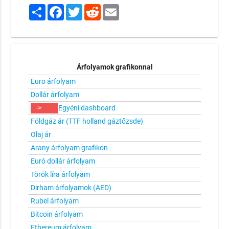
Share
Facebook
Twitter
Reddit
Email
Árfolyamok grafikonnal
Euro árfolyam
Dollár árfolyam
->
Egyéni dashboard
Földgáz ár (TTF holland gáztőzsde)
Olaj ár
Arany árfolyam grafikon
Euró dollár árfolyam
Török líra árfolyam
Dirham árfolyamok (AED)
Rubel árfolyam
Bitcoin árfolyam
Ethereum árfolyam