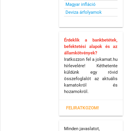
Magyar infláció
Deviza árfolyamok
Érdeklik a bankbetétek,
befektetési alapok és az
államkötvények?
Iratkozzon fel a jokamat.hu
hírlevelére! Kéthetente
küldünk egy rövid
összefoglalót az aktuális
kamatokról és
hozamokról.
FELIRATKOZOM!
Minden javaslatot,