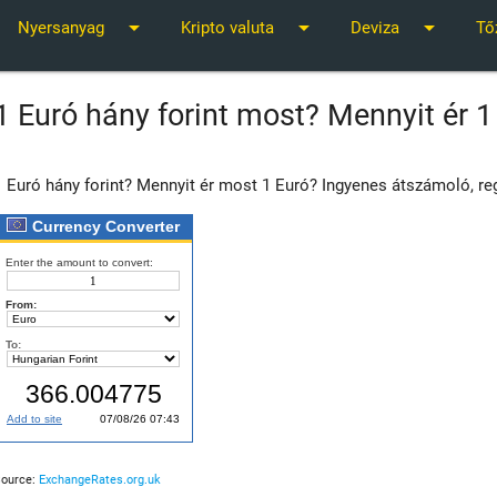
arrow_drop_down
arrow_drop_down
arrow_drop_down
Nyersanyag
Kripto valuta
Deviza
Tő
1 Euró hány forint most? Mennyit ér 
1 Euró hány forint? Mennyit ér most 1 Euró? Ingyenes átszámoló, reg
Source:
ExchangeRates.org.uk