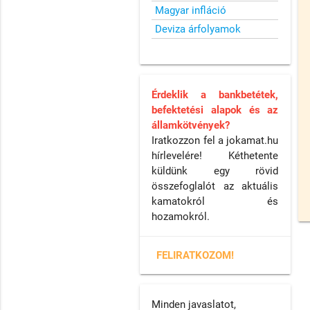
Magyar infláció
Deviza árfolyamok
Érdeklik a bankbetétek,
befektetési alapok és az
államkötvények?
Iratkozzon fel a jokamat.hu
hírlevelére! Kéthetente
küldünk egy rövid
összefoglalót az aktuális
kamatokról és
hozamokról.
FELIRATKOZOM!
Minden javaslatot,