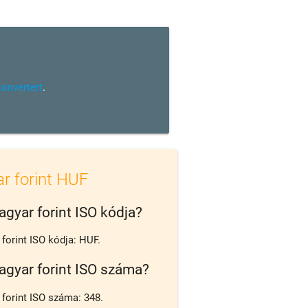
konvertert
.
r forint HUF
agyar forint ISO kódja?
forint ISO kódja: HUF.
agyar forint ISO száma?
forint ISO száma: 348.