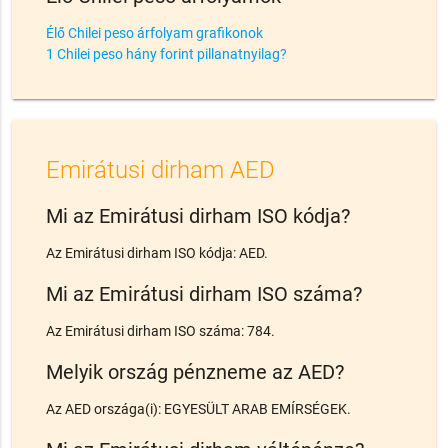
Élő Chilei peso árfolyam grafikonok
1 Chilei peso hány forint pillanatnyilag?
Emirátusi dirham AED
Mi az Emirátusi dirham ISO kódja?
Az Emirátusi dirham ISO kódja: AED.
Mi az Emirátusi dirham ISO száma?
Az Emirátusi dirham ISO száma: 784.
Melyik ország pénzneme az AED?
Az AED országa(i): EGYESÜLT ARAB EMÍRSÉGEK.