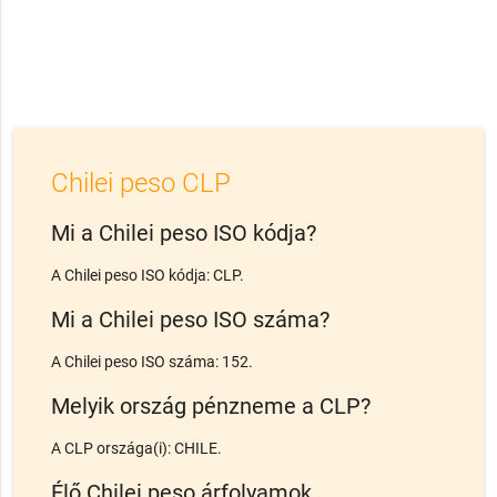
Chilei peso CLP
Mi a Chilei peso ISO kódja?
A Chilei peso ISO kódja: CLP.
Mi a Chilei peso ISO száma?
A Chilei peso ISO száma: 152.
Melyik ország pénzneme a CLP?
A CLP országa(i): CHILE.
Élő Chilei peso árfolyamok