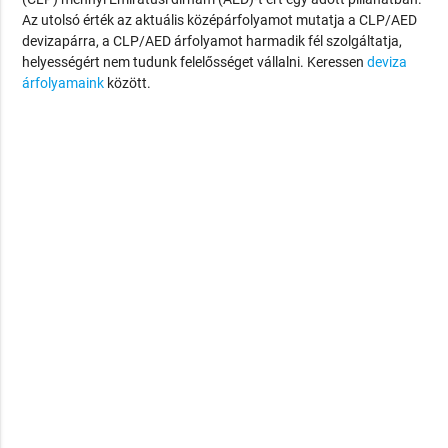
Az utolsó érték az aktuális középárfolyamot mutatja a CLP/AED
devizapárra, a CLP/AED árfolyamot harmadik fél szolgáltatja,
helyességért nem tudunk felelősséget vállalni. Keressen
deviza
árfolyamaink
között.