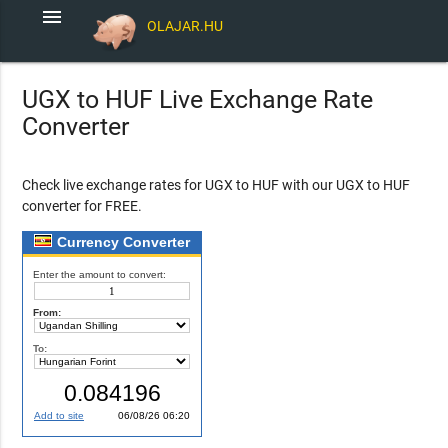
menu
OLAJAR.HU
UGX to HUF Live Exchange Rate
Converter
Check live exchange rates for UGX to HUF with our UGX to HUF
converter for FREE.