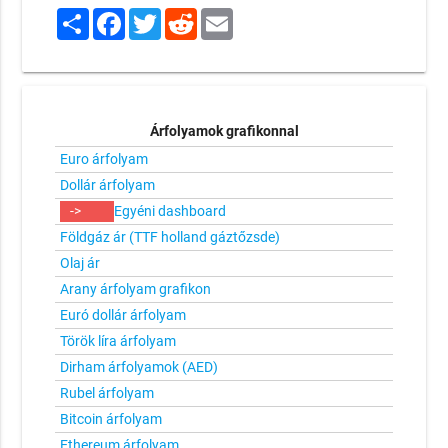
Share
Facebook
Twitter
Reddit
Email
Árfolyamok grafikonnal
Euro árfolyam
Dollár árfolyam
->
Egyéni dashboard
Földgáz ár (TTF holland gáztőzsde)
Olaj ár
Arany árfolyam grafikon
Euró dollár árfolyam
Török líra árfolyam
Dirham árfolyamok (AED)
Rubel árfolyam
Bitcoin árfolyam
Ethereum árfolyam