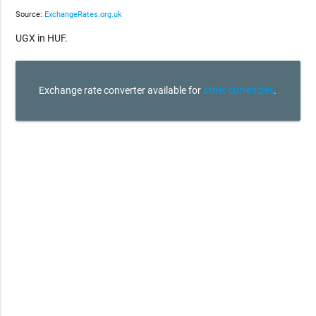
Source:
ExchangeRates.org.uk
UGX in HUF.
Exchange rate converter available for
other currencies
.