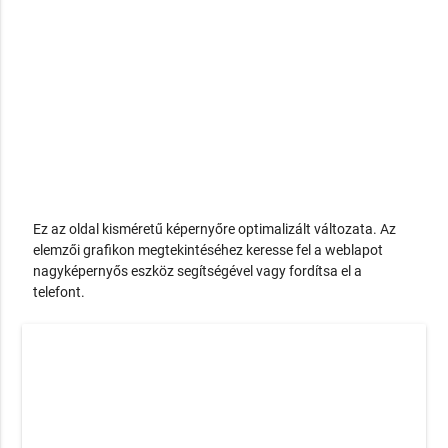
Ez az oldal kisméretű képernyőre optimalizált változata. Az
elemzői grafikon megtekintéséhez keresse fel a weblapot
nagyképernyős eszköz segítségével vagy fordítsa el a
telefont.