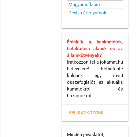
Magyar infláció
Deviza árfolyamok
Érdeklik a bankbetétek,
befektetési alapok és az
államkötvények?
Iratkozzon fel a jokamat.hu
hírlevelére! Kéthetente
küldünk egy rövid
összefoglalót az aktuális
kamatokról és
hozamokról.
FELIRATKOZOM!
Minden javaslatot,