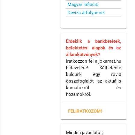
Magyar infláció
Deviza árfolyamok
Érdeklik a bankbetétek,
befektetési alapok és az
államkötvények?
Iratkozzon fel a jokamat.hu
hírlevelére! Kéthetente
küldünk egy rövid
összefoglalót az aktuális
kamatokról és
hozamokról.
FELIRATKOZOM!
Minden javaslatot,