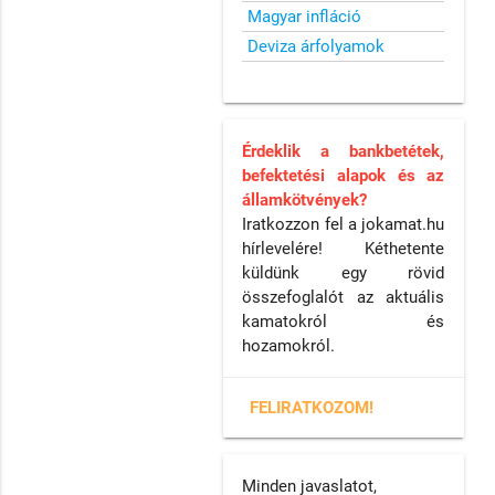
Magyar infláció
Deviza árfolyamok
Érdeklik a bankbetétek,
befektetési alapok és az
államkötvények?
Iratkozzon fel a jokamat.hu
hírlevelére! Kéthetente
küldünk egy rövid
összefoglalót az aktuális
kamatokról és
hozamokról.
FELIRATKOZOM!
Minden javaslatot,