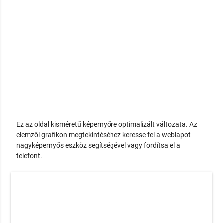
Ez az oldal kisméretű képernyőre optimalizált változata. Az
elemzői grafikon megtekintéséhez keresse fel a weblapot
nagyképernyős eszköz segítségével vagy fordítsa el a
telefont.