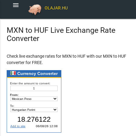
menu
OLAJAR.HU
MXN to HUF Live Exchange Rate
Converter
Check live exchange rates for MXN to HUF with our MXN to HUF
converter for FREE.