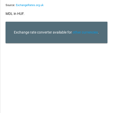
Source:
ExchangeRates.org.uk
MDL in HUF.
Exchange rate converter available for
other currencies
.