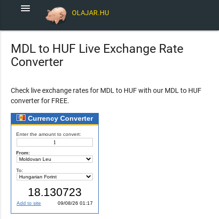
menu
OLAJAR.HU
MDL to HUF Live Exchange Rate
Converter
Check live exchange rates for MDL to HUF with our MDL to HUF
converter for FREE.