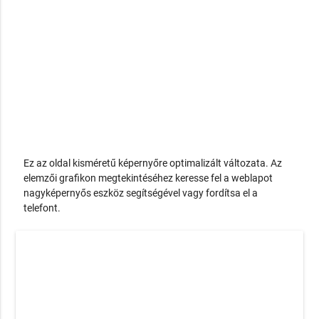
Ez az oldal kisméretű képernyőre optimalizált változata. Az
elemzői grafikon megtekintéséhez keresse fel a weblapot
nagyképernyős eszköz segítségével vagy fordítsa el a
telefont.