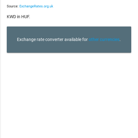
Source:
ExchangeRates.org.uk
KWD in HUF.
Exchange rate converter available for
other currencies
.