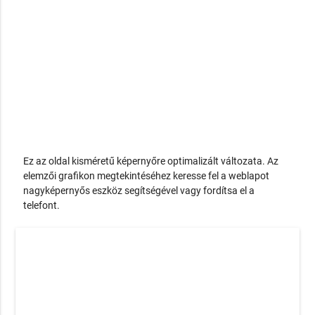
Ez az oldal kisméretű képernyőre optimalizált változata. Az
elemzői grafikon megtekintéséhez keresse fel a weblapot
nagyképernyős eszköz segítségével vagy fordítsa el a
telefont.