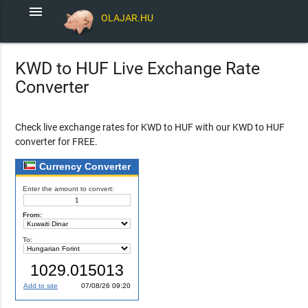
menu
OLAJAR.HU
KWD to HUF Live Exchange Rate
Converter
Check live exchange rates for KWD to HUF with our KWD to HUF
converter for FREE.