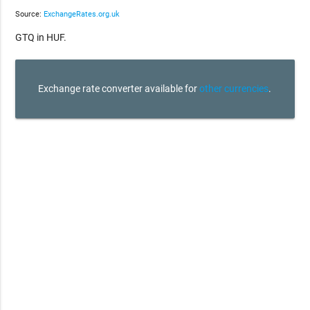
Source:
ExchangeRates.org.uk
GTQ in HUF.
Exchange rate converter available for
other currencies
.