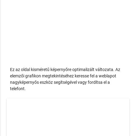
Ez az oldal kisméretű képernyőre optimalizált változata. Az
elemzői grafikon megtekintéséhez keresse fel a weblapot
nagyképernyős eszköz segítségével vagy fordítsa el a
telefont.