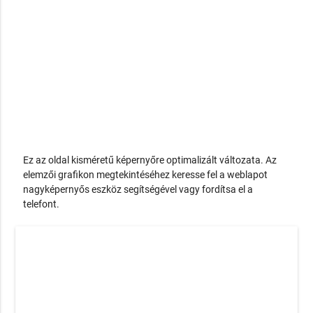
Ez az oldal kisméretű képernyőre optimalizált változata. Az
elemzői grafikon megtekintéséhez keresse fel a weblapot
nagyképernyős eszköz segítségével vagy fordítsa el a
telefont.