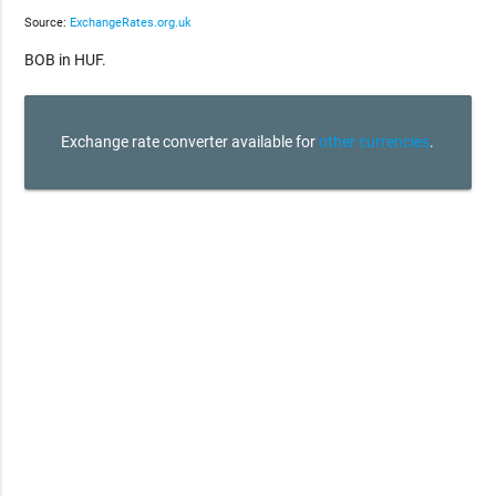
Source:
ExchangeRates.org.uk
BOB in HUF.
Exchange rate converter available for
other currencies
.