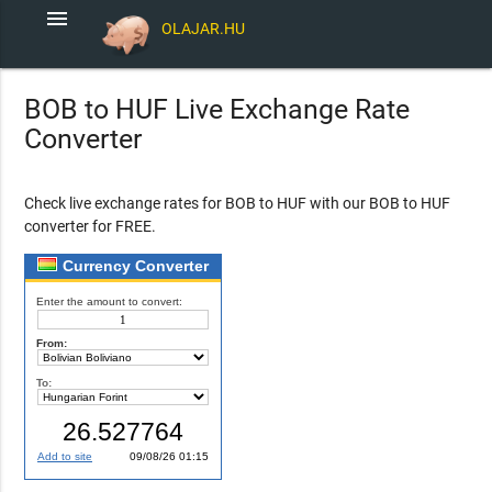
menu
OLAJAR.HU
BOB to HUF Live Exchange Rate
Converter
Check live exchange rates for BOB to HUF with our BOB to HUF
converter for FREE.