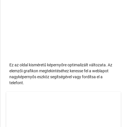
Ez az oldal kisméretű képernyőre optimalizált változata. Az
elemzői grafikon megtekintéséhez keresse fel a weblapot
nagyképernyős eszköz segítségével vagy fordítsa el a
telefont.