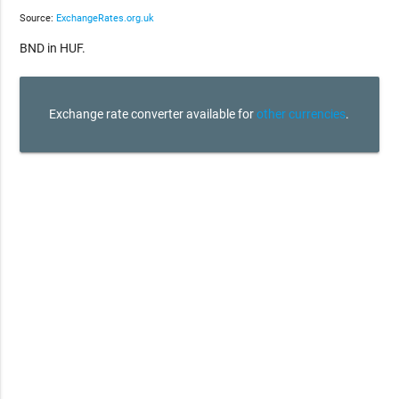
Source:
ExchangeRates.org.uk
BND in HUF.
Exchange rate converter available for
other currencies
.