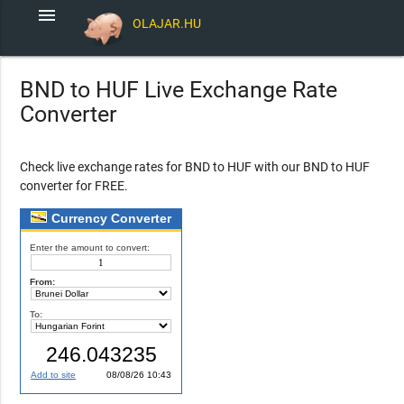
menu
OLAJAR.HU
BND to HUF Live Exchange Rate
Converter
Check live exchange rates for BND to HUF with our BND to HUF
converter for FREE.